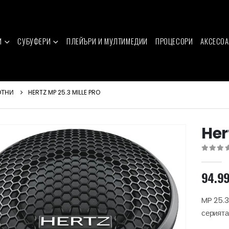
И
СУБУФЕРИ
ПЛЕЙЪРИ И МУЛТИМЕДИИ
ПРОЦЕСОРИ
АКСЕСОА
ОТНИ
HERTZ MP 25.3 MILLE PRO
Her
0
out of 
94.9
MP 25.3
серията