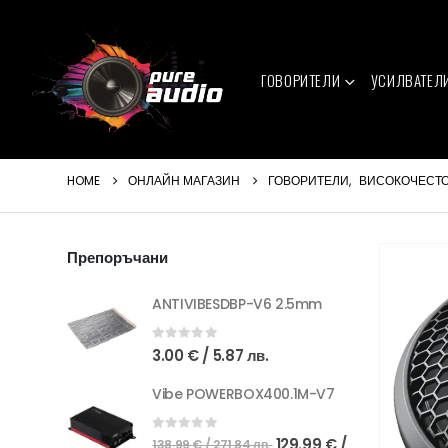
ГОВОРИТЕЛИ
УСИЛВАТЕЛ
HOME
ОНЛАЙН МАГАЗИН
ГОВОРИТЕЛИ
,
ВИСОКОЧЕСТ
Препоръчани
ANTIVIBESDBP-V6 2.5mm
0
out of 5
3.00
€
/ 5.87 лв.
Vibe POWERBOX400.1M-V7
Original
0
out of 5
129.99
€
/
138.99
€
/ 271.84 лв.