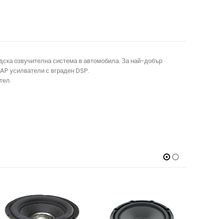
ска озвучителна система в автомобила. За най-добър
 AP усилватели с вграден DSP.
тел.