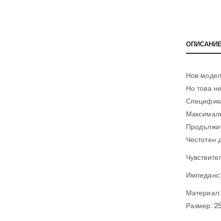
ОПИСАНИ
Нов модел
Но това не
Специфик
Максимал
Продължи
Честотен 
Чувствите
Импеданс:
Материал:
Размер: 2