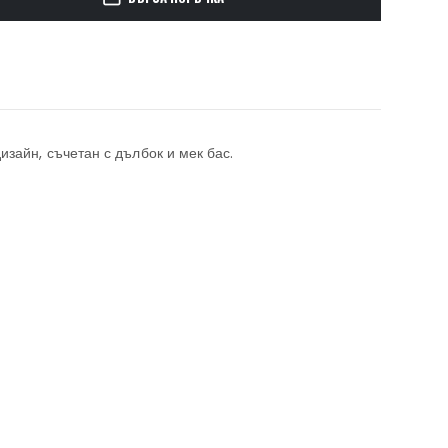
зайн, съчетан с дълбок и мек бас.