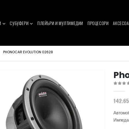
И
СУБУФЕРИ
ПЛЕЙЪРИ И МУЛТИМЕДИИ
ПРОЦЕСОРИ
АКСЕСОА
PHONOCAR EVOLUTION 02628
Pho
0
out of 
142.6
Автомоб
Импеда