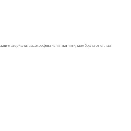
ложни материали: високоефективни магнити, мембрани от сплав