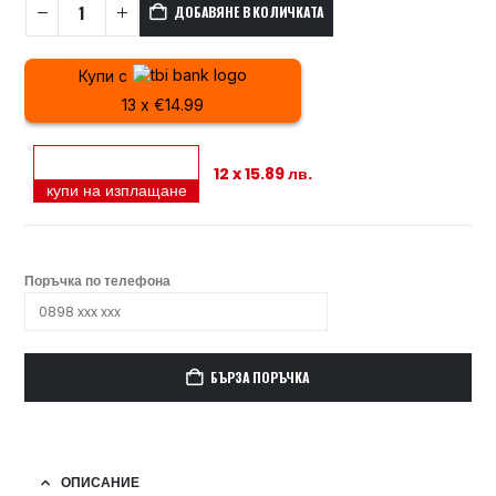
ДОБАВЯНЕ В КОЛИЧКАТА
Купи с
13 x €14.99
12 x 15.89 лв.
купи на изплащане
Поръчка по телефона
БЪРЗА ПОРЪЧКА
ОПИСАНИЕ