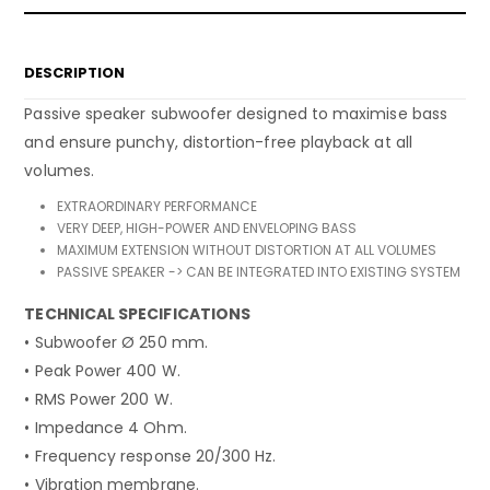
DESCRIPTION
Passive speaker subwoofer designed to maximise bass
and ensure punchy, distortion-free playback at all
volumes.
EXTRAORDINARY PERFORMANCE
VERY DEEP, HIGH-POWER AND ENVELOPING BASS
MAXIMUM EXTENSION WITHOUT DISTORTION AT ALL VOLUMES
PASSIVE SPEAKER -> CAN BE INTEGRATED INTO EXISTING SYSTEM
TECHNICAL SPECIFICATIONS
• Subwoofer Ø 250 mm.
• Peak Power 400 W.
• RMS Power 200 W.
• Impedance 4 Ohm.
• Frequency response 20/300 Hz.
• Vibration membrane.