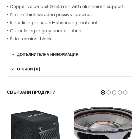
• Copper voice coil Ø 54 mm with aluminium support.
• 12 mm thick wooden passive speaker.
• Inner lining in sound-absorbing material.
• Outer lining in grey carpet fabric.
• Side terminal block.
ДОПЪЛНИТЕЛНА ИНФОРМАЦИЯ
ОТЗИВИ (0)
СВЪРЗАНИ ПРОДУКТИ