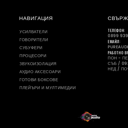
НАВИГАЦИЯ
СВЪРЖ
ТЕЛЕФОН:
УСИЛВАТЕЛИ
0899 939
ГОВОРИТЕЛИ
ЕМАЙЛ:
PUREAUD
СУБУФЕРИ
РАБОТНО В
ПРОЦЕСОРИ
ПОН - ПЕТ
СЪБ / 09:
ЗВУКОИЗОЛАЦИЯ
НЕД / П
АУДИО АКСЕСОАРИ
ГОТОВИ БОКСОВЕ
ПЛЕЙЪРИ И МУЛТИМЕДИИ