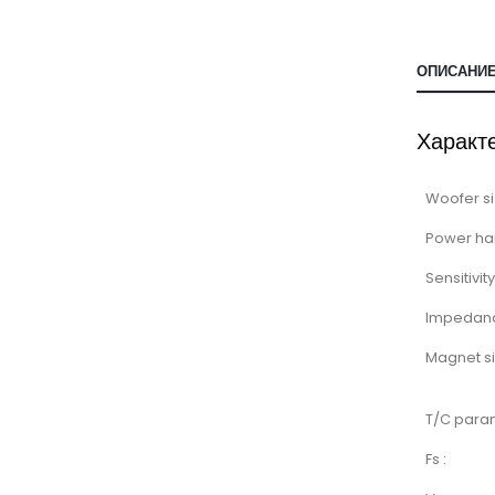
ОПИСАНИ
Характ
Woofer si
Power ha
Sensitivity
Impedan
Magnet si
T/C para
Fs :