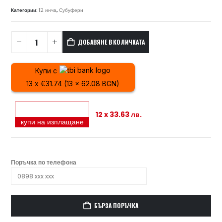
Категории:
12 инча
,
Субуфери
ДОБАВЯНЕ В КОЛИЧКАТА
Купи с
13 x €31.74 (13 x 62.08 BGN)
12 x 33.63 лв.
купи на изплащане
Поръчка по телефона
БЪРЗА ПОРЪЧКА