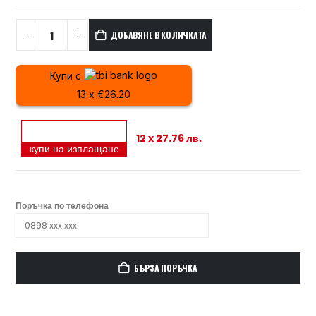
ДОБАВЯНЕ В КОЛИЧКАТА
Купи с
13 x €26.20
12 x 27.76 лв.
купи на изплащане
Поръчка по телефона
БЪРЗА ПОРЪЧКА