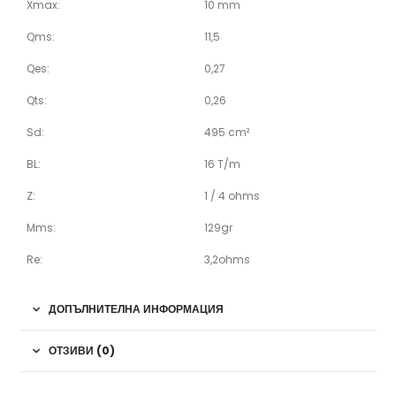
Xmax:
10 mm
Qms:
11,5
Qes:
0,27
Qts:
0,26
Sd:
495 cm²
BL:
16 T/m
Z:
1 / 4 ohms
Mms:
129gr
Re:
3,2ohms
ДОПЪЛНИТЕЛНА ИНФОРМАЦИЯ
ОТЗИВИ (0)