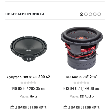
СВЪРЗАНИ ПРОДУКТИ
Субуфер Hertz CS 300 S2
DD Audio RL812-D1
149.99
€
/ 293.35 лв.
613.04
€
/ 1,199.00 лв.
0
out of 5
0
out of 5
Марка:
Hertz
Марка:
DD Audio
ДОБАВЯНЕ В КОЛИЧКАТА
ДОБАВЯНЕ В КОЛИЧКАТА