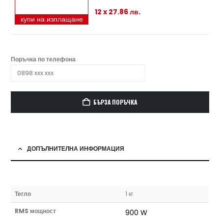
12 x 27.86 лв.
купи на изплащане
Поръчка по телефона
БЪРЗА ПОРЪЧКА
ДОПЪЛНИТЕЛНА ИНФОРМАЦИЯ
Тегло
1 кг
RMS мощност
900 W