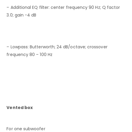
– Additional EQ filter: center frequency 90 Hz; Q factor
3.0; gain -4 dB
– Lowpass: Butterworth; 24 dB/octave; crossover
frequency 80 – 100 Hz
Vented box
For one subwoofer