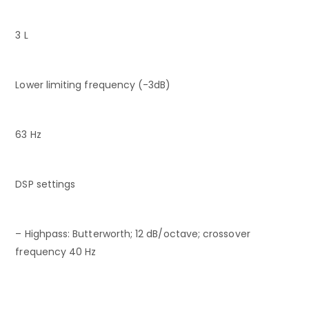
3 L
Lower limiting frequency (-3dB)
63 Hz
DSP settings
– Highpass: Butterworth; 12 dB/octave; crossover
frequency 40 Hz