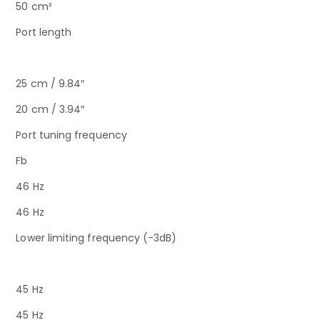
50 cm²
Port length
25 cm / 9.84″
20 cm / 3.94″
Port tuning frequency
Fb
46 Hz
46 Hz
Lower limiting frequency (-3dB)
45 Hz
45 Hz