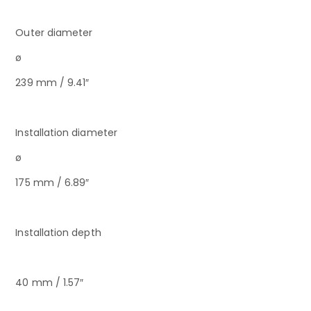
Outer diameter
ø
239 mm / 9.41″
Installation diameter
ø
175 mm / 6.89″
Installation depth
40 mm / 1.57″