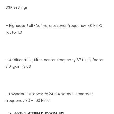
DSP settings
– Highpass: Self-Define; crossover frequency 40 Hz; Q
factor 1.3
– Additional EQ filter: center frequency 67 Hz; Q factor
3.0; gain -3 dB
– Lowpass: Butterworth; 24 dB/octave; crossover
frequency 80 – 100 Hz20
ДОПЪЛНИТЕЛНА ИНФОРМАЦИЯ