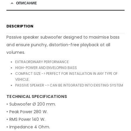
ОПИСАНИЕ
DESCRIPTION
Passive speaker subwoofer designed to maximise bass
and ensure punchy, distortion-free playback at all
volumes.
EXTRAORDINARY PERFORMANCE
HIGH-POWER AND ENVELOPING BASS
COMPACT SIZE -> PERFECT FOR INSTALLATION IN ANY TYPE OF
VEHICLE.
PASSIVE SPEAKER -> CAN BE INTEGRATED INTO EXISTING SYSTEM
TECHNICAL SPECIFICATIONS
• Subwoofer Ø 200 mm.
• Peak Power 280 W.
• RMS Power 140 W.
• Impedance 4 Ohm.