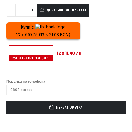
ДОБАВЯНЕ В КОЛИЧКАТА
Купи с
13 x €10.75 (13 x 21.03 BGN)
12 x 11.40 лв.
купи на изплащане
Поръчка по телефона
БЪРЗА ПОРЪЧКА