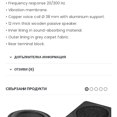
• Frequency response 20/300 Hz.
• Vibration membrane.
• Copper voice coil Ø 38 mm with aluminium support.
• 12 mm thick wooden passive speaker.
• Inner lining in sound-absorbing material.
• Outer lining in grey carpet fabric.
• Rear terminal block.
ДОПЪЛНИТЕЛНА ИНФОРМАЦИЯ
ОТЗИВИ (0)
СВЪРЗАНИ ПРОДУКТИ