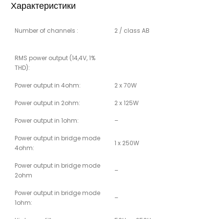
Характеристики
Number of channels :
2 / class AB
RMS power output (14,4V, 1%
THD):
Power output in 4ohm:
2 x 70W
Power output in 2ohm:
2 x 125W
Power output in 1ohm:
–
Power output in bridge mode
1 x 250W
4ohm:
Power output in bridge mode
–
2ohm
Power output in bridge mode
–
1ohm: