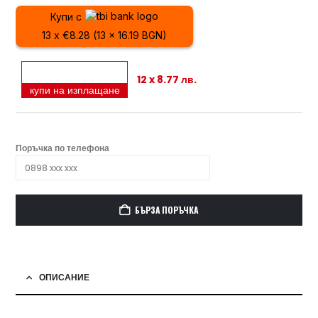
Купи с
13 x €8.28 (13 x 16.19 BGN)
12 x 8.77 лв.
купи на изплащане
Поръчка по телефона
БЪРЗА ПОРЪЧКА
ОПИСАНИЕ