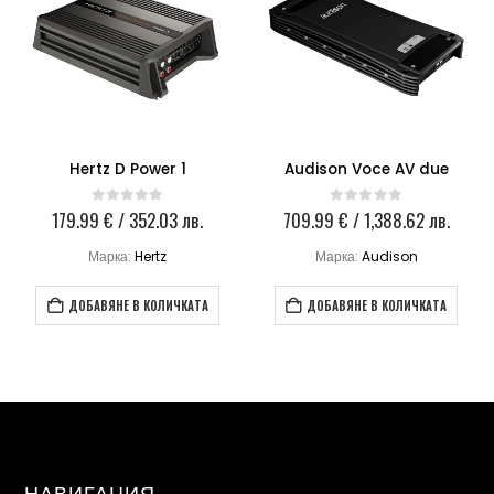
Hertz D Power 1
Audison Voce AV due
179.99
€
/ 352.03 лв.
709.99
€
/ 1,388.62 лв.
0
out of 5
0
out of 5
Марка:
Hertz
Марка:
Audison
ДОБАВЯНЕ В КОЛИЧКАТА
ДОБАВЯНЕ В КОЛИЧКАТА
НАВИГАЦИЯ