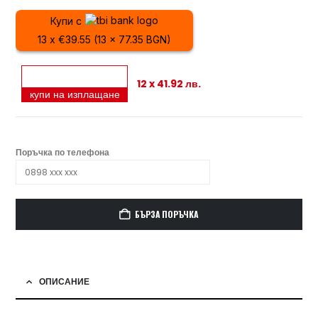
Купи с
13 x €39.55 (13 x 77.35 BGN)
12 x 41.92 лв.
купи на изплащане
Поръчка по телефона
БЪРЗА ПОРЪЧКА
ОПИСАНИЕ