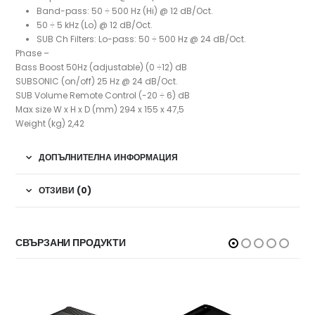
Band-pass: 50 ÷ 500 Hz (Hi) @ 12 dB/Oct.
50 ÷ 5 kHz (Lo) @ 12 dB/Oct.
SUB Ch Filters: Lo-pass: 50 ÷ 500 Hz @ 24 dB/Oct.
Phase –
Bass Boost 50Hz (adjustable) (0 ÷12) dB
SUBSONIC (on/off) 25 Hz @ 24 dB/Oct.
SUB Volume Remote Control (-20 ÷ 6) dB
Max size W x H x D (mm) 294 x 155 x 47,5
Weight (kg) 2,42
ДОПЪЛНИТЕЛНА ИНФОРМАЦИЯ
ОТЗИВИ (0)
СВЪРЗАНИ ПРОДУКТИ