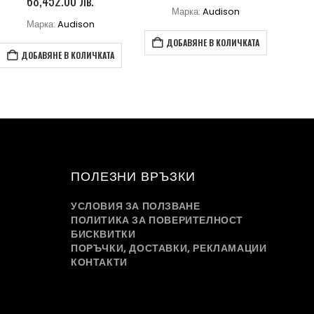
68,452.00 лв.
Марка:
Audison
Марка:
Audison
ДОБАВЯНЕ В КОЛИЧКАТА
ДОБАВЯНЕ В КОЛИЧКАТА
ПОЛЕЗНИ ВРЪЗКИ
УСЛОВИЯ ЗА ПОЛЗВАНЕ
ПОЛИТИКА ЗА ПОВЕРИТЕЛНОСТ
БИСКВИТКИ
ПОРЪЧКИ, ДОСТАВКИ, РЕКЛАМАЦИИ
КОНТАКТИ