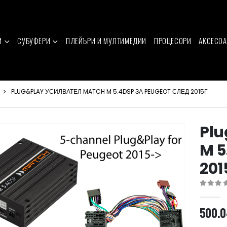
И
СУБУФЕРИ
ПЛЕЙЪРИ И МУЛТИМЕДИИ
ПРОЦЕСОРИ
АКСЕСОА
PLUG&PLAY УСИЛВАТЕЛ MATCH M 5.4DSP ЗА PEUGEOT СЛЕД 2015Г
Plu
M 5
201
0
out of 
500.