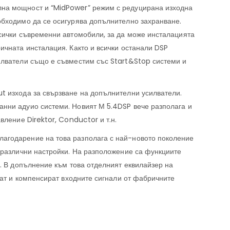
лна мощност и “MidPower” режим с редуцирана изходна
обходимо да се осигурява допълнително захранване.
всички съвременни автомобили, за да може инсталацията
ичната инсталация. Както и всички останали DSP
илватели също е съвместим със Start&Stop системи и
t изхода за свързване на допълнителни усилватели.
анни адуио системи. Новият М 5.4DSP вече разполага и
вление Direktor, Conductor и т.н.
агодарение на това разполага с най-новото поколение
0 различни настройки. На разположение са функциите
. В допълнение към това отделният еквилайзер на
рат и компенсират входните сигнали от фабричните