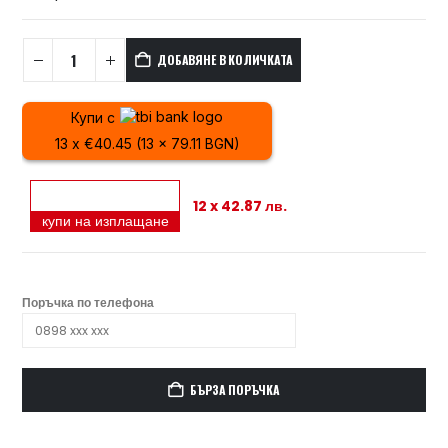
ДОБАВЯНЕ В КОЛИЧКАТА
Купи с
13 x €40.45 (13 x 79.11 BGN)
12 x 42.87 лв.
купи на изплащане
Поръчка по телефона
БЪРЗА ПОРЪЧКА