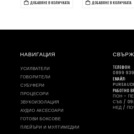
КАТА
ДОБАВЯНЕ В КОЛИЧКАТА
ДОБАВЯНЕ В КОЛИЧКАТА
НАВИГАЦИЯ
СВЪРЖ
ТЕЛЕФОН:
УСИЛВАТЕЛИ
0899 939
ГОВОРИТЕЛИ
ЕМАЙЛ:
PUREAUD
СУБУФЕРИ
РАБОТНО В
ПРОЦЕСОРИ
ПОН - ПЕТ
СЪБ / 09:
ЗВУКОИЗОЛАЦИЯ
НЕД / П
АУДИО АКСЕСОАРИ
ГОТОВИ БОКСОВЕ
ПЛЕЙЪРИ И МУЛТИМЕДИИ