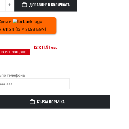
ДОБАВЯНЕ В КОЛИЧКАТА
Купи с
x €11.24 (13 x 21.98 BGN)
12 x 11.91 лв.
 на изплащане
 по телефона
БЪРЗА ПОРЪЧКА