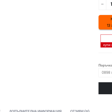
13 
купи
Поръчка
Е
ДОПЪЛНИТЕЛНА ИНФОРМАЦИЯ
ОТЗИВИ (0)