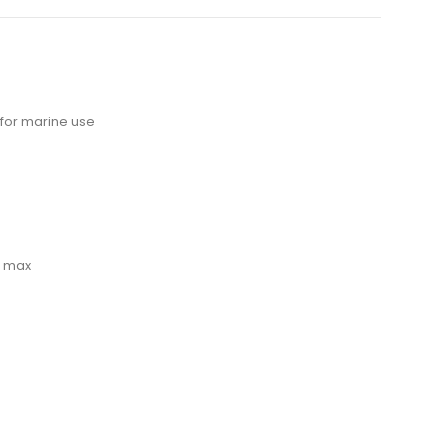
for marine use
W max