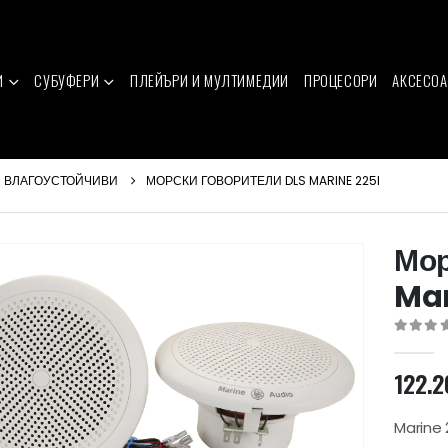
И
СУБУФЕРИ
ПЛЕЙЪРИ И МУЛТИМЕДИИ
ПРОЦЕСОРИ
АКСЕСОА
ВЛАГОУСТОЙЧИВИ
МОРСКИ ГОВОРИТЕЛИ DLS MARINE 225I
Мор
Mar
0
out of 
122.
Marine 