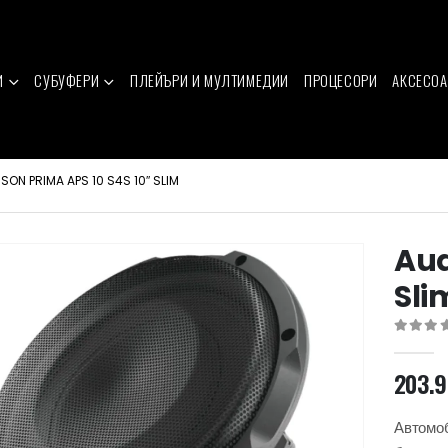
И
СУБУФЕРИ
ПЛЕЙЪРИ И МУЛТИМЕДИИ
ПРОЦЕСОРИ
АКСЕСОА
SON PRIMA APS 10 S4S 10″ SLIM
Aud
Sli
0
out of 
203.
Автомо