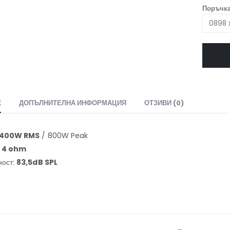
Поръчка
Е
ДОПЪЛНИТЕЛНА ИНФОРМАЦИЯ
ОТЗИВИ (0)
400W RMS
/ 800W Peak
4 ohm
ност:
83,5dB SPL