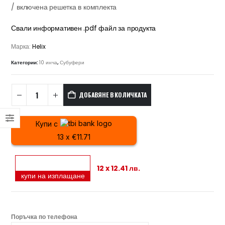
/ включена решетка в комплекта
Свали информативен .pdf файл за продукта
Марка:
Helix
Категории:
10 инча
,
Субуфери
ДОБАВЯНЕ В КОЛИЧКАТА
Купи с
13 x €11.71
12 x 12.41 лв.
купи на изплащане
Поръчка по телефона