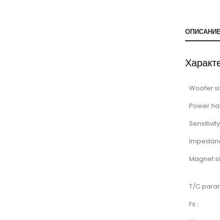
ОПИСАНИ
Характ
Woofer si
Power ha
Sensitivity
Impedan
Magnet si
T/C para
Fs :