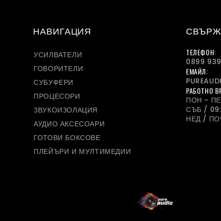
НАВИГАЦИЯ
СВЪРЖ
ТЕЛЕФОН:
УСИЛВАТЕЛИ
0899 939
ГОВОРИТЕЛИ
ЕМАЙЛ:
PUREAUD
СУБУФЕРИ
РАБОТНО В
ПРОЦЕСОРИ
ПОН - ПЕТ
СЪБ / 09:
ЗВУКОИЗОЛАЦИЯ
НЕД / П
АУДИО АКСЕСОАРИ
ГОТОВИ БОКСОВЕ
ПЛЕЙЪРИ И МУЛТИМЕДИИ