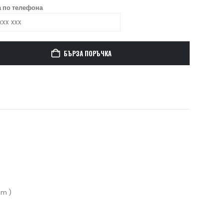
 по телефона
БЪРЗА ПОРЪЧКА
1m )