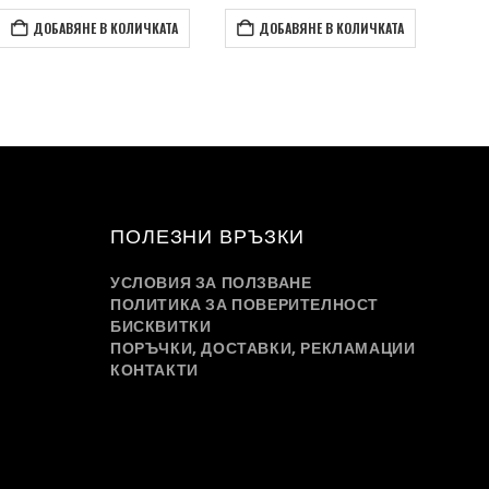
 €
ДОБАВЯНЕ В КОЛИЧКАТА
ДОБАВЯНЕ В КОЛИЧКАТА
в..
 лв..
ПОЛЕЗНИ ВРЪЗКИ
УСЛОВИЯ ЗА ПОЛЗВАНЕ
ПОЛИТИКА ЗА ПОВЕРИТЕЛНОСТ
БИСКВИТКИ
ПОРЪЧКИ, ДОСТАВКИ, РЕКЛАМАЦИИ
КОНТАКТИ