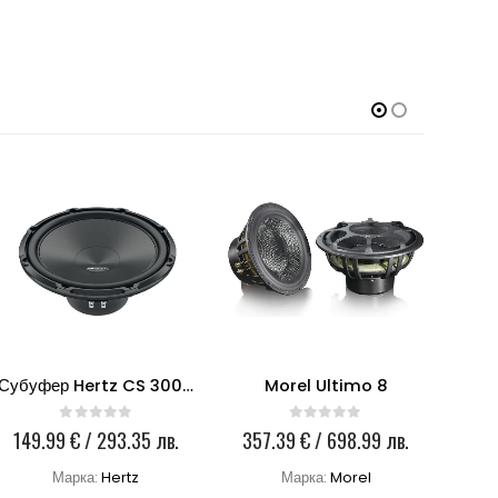
Субуфер Hertz CS 300 S2
Morel Ultimo 8
0
out of 5
0
out of 5
149.99
€
/ 293.35 лв.
357.39
€
/ 698.99 лв.
30
ата
Марка:
Hertz
Марка:
Morel