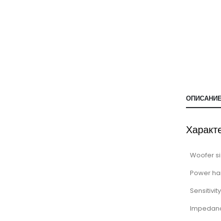
ОПИСАНИ
Характ
Woofer si
Power ha
Sensitivity
Impedan