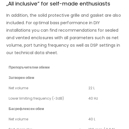
„All inclusive“ for self-made enthusiasts
In addition, the solid protective grille and gasket are also
included. For optimal bass performance in DIY
installations you can find recommendations for sealed
and vented enclosures with all parameters such as net
volume, port tuning frequency as well as DSP settings in
our technical data sheet.
Препоръчителни обеми
Затворен обем
Net volume
22 L
Lower limiting frequency (-3dB)
40 Hz
Басрефлексен обем
Net volume
40 L