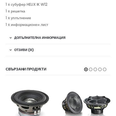
1 x субуфер HELIX IK W12
1 x решетка
1 x уплътнение
1 x информационен лист
ДОПЪЛНИТЕЛНА ИНФОРМАЦИЯ
ОТЗИВИ (0)
СВЪРЗАНИ ПРОДУКТИ